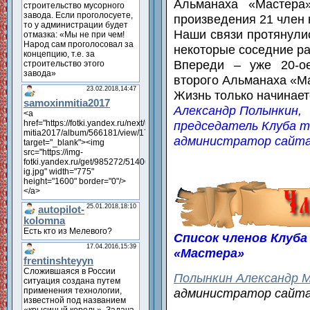
Альманаха «Мастера
произведения 21 член 
Наши связи протянулис
некоторые соседние ра
Впереди – уже 20-о
второго Альманаха «М
Жизнь только начинает
Александр Полынкин,
председатель Клуба т
администратор сайта k
Список членов Клуба
«Мастера»
Полынкин Александр 
администратор сайта k