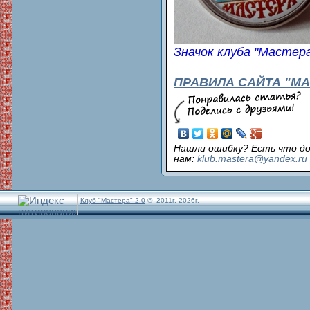
Значок клуба "Мастер
ПРАВИЛА САЙТА "МА
Нашли ошибку? Есть что д
нам:
klub.mastera@yandex.ru
Клуб "Мастера" 2.0
© 2011г.-2026г.