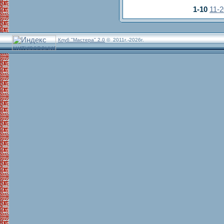
1-10
11-2
Клуб "Мастера" 2.0
© 2011г.-2026г.