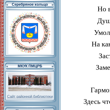
Серебряное кольцо
Но 
Душ
Умол
На ка
Зас
Заме
МКУК ПМЦРБ
Гармо
Сайт районной библиотеки
Здесь чт