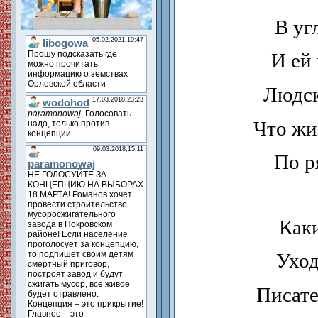
В уг
И ей
Людск
Что жи
По р
Как
Уход
Писате