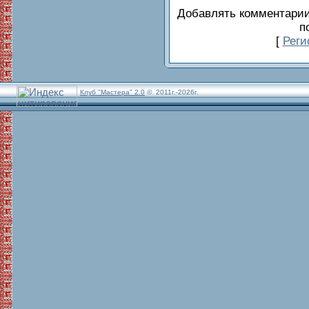
Добавлять комментарии
п
[
Реги
Клуб "Мастера" 2.0
© 2011г.-2026г.