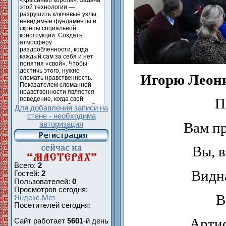
Игорю Леон
П
Для добавления записи на
стене - необходима
Вам пр
авторизация
Вы, в
Всего:
2
Видн
Гостей:
2
Пользователей:
0
Просмотров сегодня:
В
Посетителей сегодня:
Артис
Сайт работает
5601
-й день