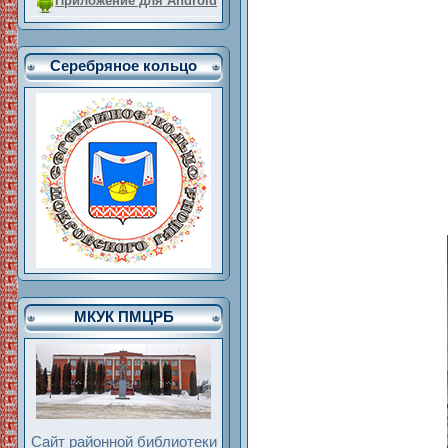
Приложение для Android
Серебряное кольцо
МКУК ПМЦРБ
Сайт районной библиотеки