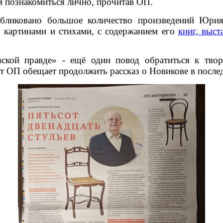
 познакомиться лично, прочитав ОП.
бликовано большое количество произведений Юри
 картинами и стихами, с содержанием его
книг, выст
ской правде» - ещё один повод обратиться к творч
нт ОП обещает продолжить рассказ о Новикове в посл