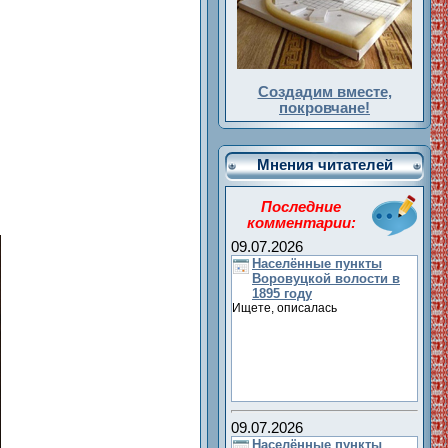
Создадим вместе,
покровчане!
Мнения читателей
Последние
комментарии:
09.07.2026
Населённые пункты
Воровуцкой волости в
1895 году
Ищете, описалась
09.07.2026
Населённые пункты