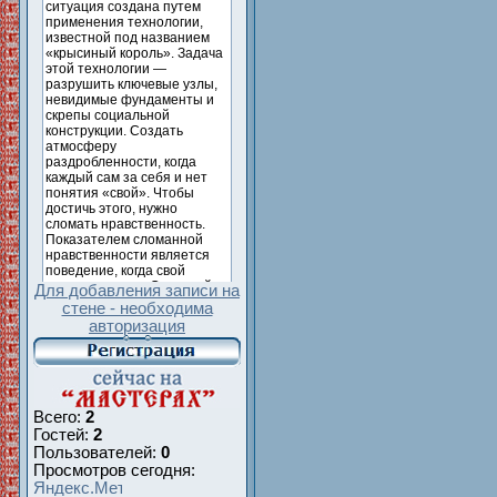
Для добавления записи на
стене - необходима
авторизация
Всего:
2
Гостей:
2
Пользователей:
0
Просмотров сегодня: