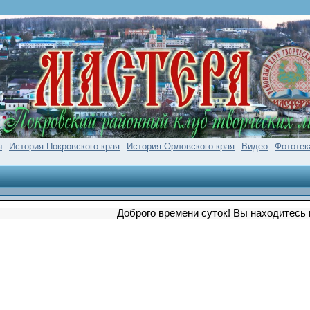
ы
История Покровского края
История Орловского края
Видео
Фототек
Доброго времени суток! Вы находитесь на сайт