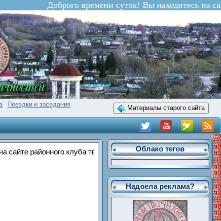
Доброго времени суток! Вы находитесь на сайт
а
Поездки и заседания
Материалы старого сайта
Облако тегов
е районного клуба творческих личностей "МАСТЕРА"
Надоела реклама?