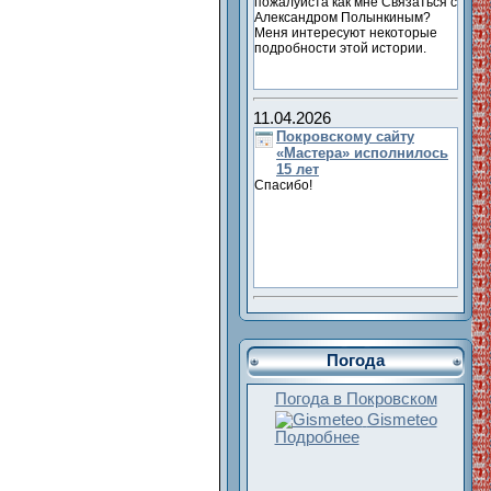
пожалуйста как мне Связаться с
Александром Полынкиным?
Меня интересуют некоторые
подробности этой истории.
11.04.2026
Покровскому сайту
«Мастера» исполнилось
15 лет
Спасибо!
Погода
Погода в Покровском
Gismeteo
Подробнее