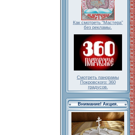
Как смотреть "Мастера"
без рекламы.
Смотреть панорамы
Покровского: 360
градусов.
Внимание! Акция.