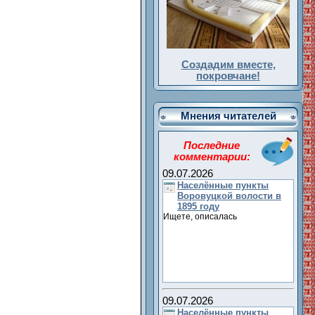
Создадим вместе,
покровчане!
Мнения читателей
Последние
комментарии:
09.07.2026
Населённые пункты
Воровуцкой волости в
1895 году
Ищете, описалась
09.07.2026
Населённые пункты