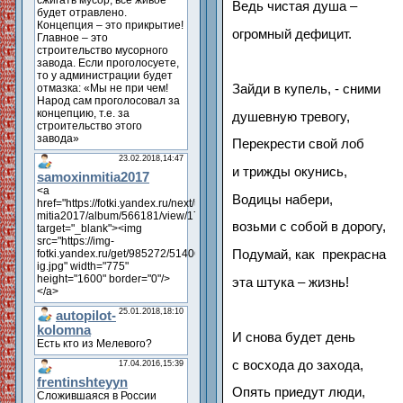
Ведь чистая душа –
огромный дефицит.
Зайди в купель, - сними
душевную тревогу,
Перекрести свой лоб
и трижды окунись,
Водицы набери,
возьми с собой в дорогу,
Подумай, как прекрасна
эта штука – жизнь!
И снова будет день
с восхода до захода,
Опять приедут люди,