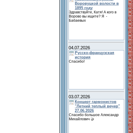
Воровуцкой волости в
1895 году
Здравствуйте, Катя! А кого в
Ворово вы ищите? Я -
Бабаевых
04.07.2026
Русско-французская
история
Спасибо!
03.07.2026
Концерт гармонистов
"Летний теплый вечер"
27.06.2026
Спасибо большое Александр
Михайлович 🤝