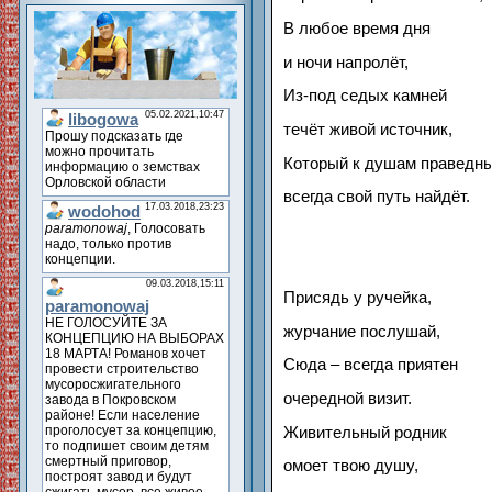
В любое время дня
и ночи напролёт,
Из-под седых камней
течёт живой источник,
Который к душам праведн
всегда свой путь найдёт.
Присядь у ручейка,
журчание послушай,
Сюда – всегда приятен
очередной визит.
Живительный родник
омоет твою душу,