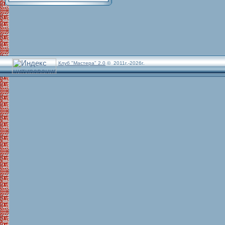
Клуб "Мастера" 2.0
© 2011г.-2026г.