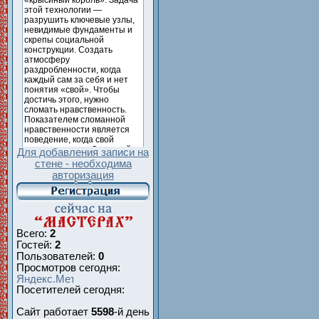
Для добавления записи на
стене - необходима
авторизация
Всего:
2
Гостей:
2
Пользователей:
0
Просмотров сегодня:
Посетителей сегодня:
Сайт работает
5598
-й день