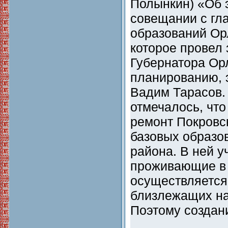
Полынкин) «Об 
совещании с гл
образований Ор
которое провел
Губернатора Ор
планированию, 
Вадим Тарасов.
отмечалось, что
ремонт Покровс
базовых образо
района. В ней у
проживающие в 
осуществляется 
близлежащих на
Поэтому созда