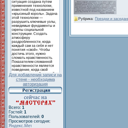
Рубрика:
Поездки и заседан
Для добавления записи на
стене - необходима
авторизация
Всего:
1
Гостей:
1
Пользователей:
0
Просмотров сегодня: