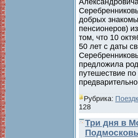
Александровича
Серебренниковы
добрых знакомы
пенсионеров) и
том, что 10 окт
50 лет с даты с
Серебренниковы
предложила род
путешествие по
предварительн
Рубрика:
Поездк
128
Три дня в М
Подмосковье