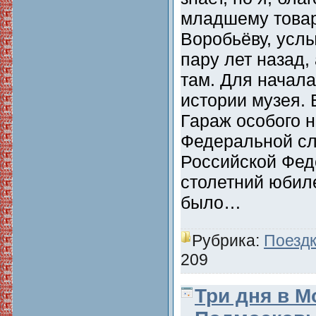
младшему товар
Воробьёву, усл
пару лет назад,
там. Для начала
истории музея. 
Гараж особого 
Федеральной с
Российской Фед
столетний юбил
было…
Рубрика:
Поездк
209
Три дня в М